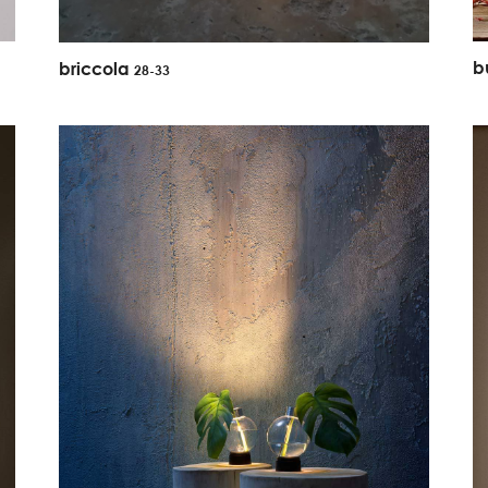
b
briccola
28-33