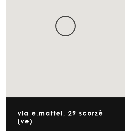
via e.mattei, 29 scorzè
(ve)