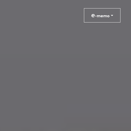
e
-memo