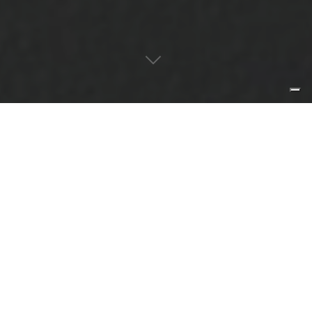
alto artigianato e pensiero
contemporaneo