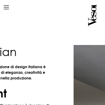
an
e di design italiana è
leganza, creatività e
a produzione.