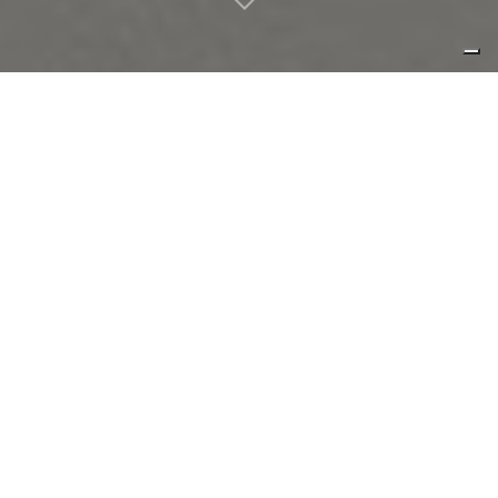
eliminare il superfluo senza
togliere identità.