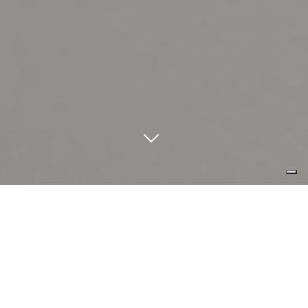
i tegolini sospesi sui cavi elettrici...
un percorso geometrico che genera