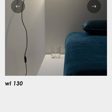
wl 130