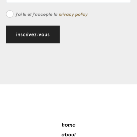
j'ai lu et j'accepte la
privacy policy
inscrivez-vous
home
about