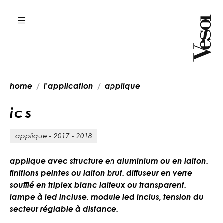
home
l'application
applique
i
c
s
applique - 2017 - 2018
applique avec structure en aluminium ou en laiton.
finitions peintes ou laiton brut. diffuseur en verre
soufflé en triplex blanc laiteux ou transparent.
lampe à led incluse. module led inclus, tension du
secteur réglable à distance.