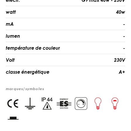
watt
40w
mA
-
lumen
-
température de couleur
-
Volt
230V
classe énergétique
A+
marques/symboles