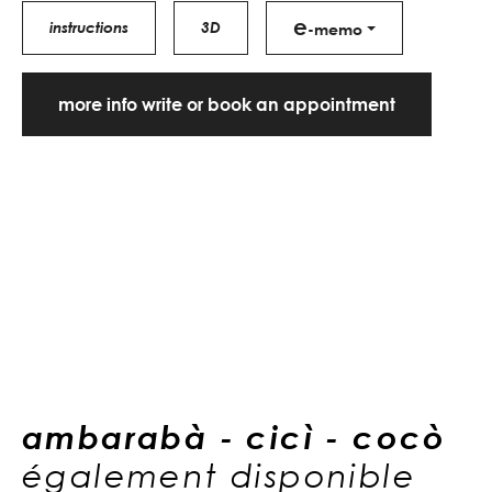
e
instructions
3D
-memo
more info write or book an appointment
ambarabà - cicì - cocò
également disponible