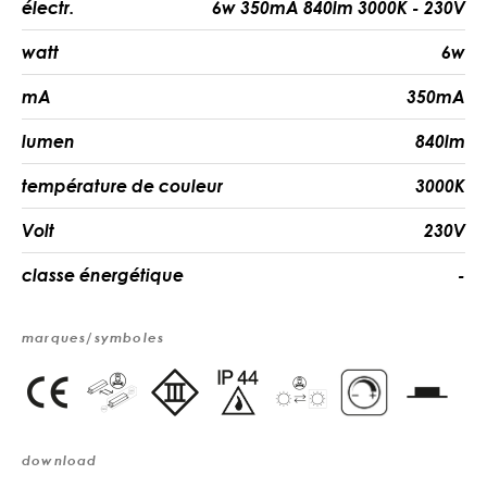
électr.
6w 350mA 840lm 3000K - 230V
watt
6w
mA
350mA
lumen
840lm
température de couleur
3000K
Volt
230V
classe énergétique
-
marques/symboles
download