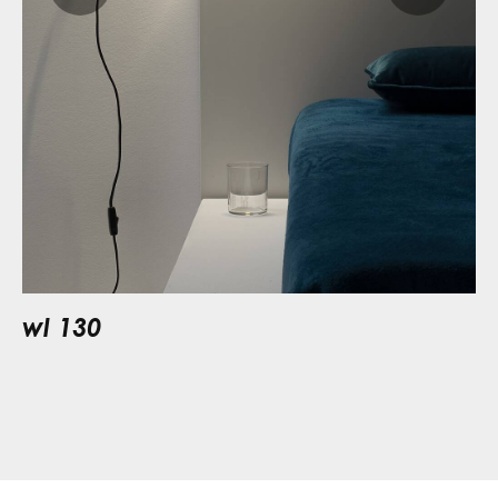
wl 130