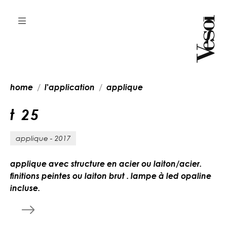
home
l'application
applique
t
2
5
applique - 2017
applique avec structure en acier ou laiton/acier.
finitions peintes ou laiton brut . lampe à led opaline
incluse.