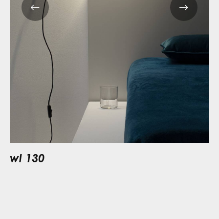
wl 130