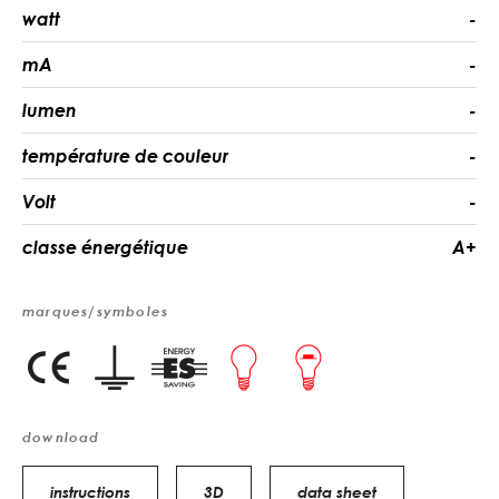
watt
-
mA
-
lumen
-
température de couleur
-
Volt
-
classe énergétique
A+
marques/symboles
download
instructions
3D
data sheet