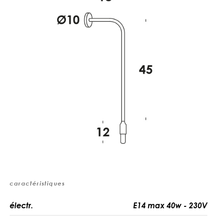
caractéristiques
électr.
E14 max 40w - 230V