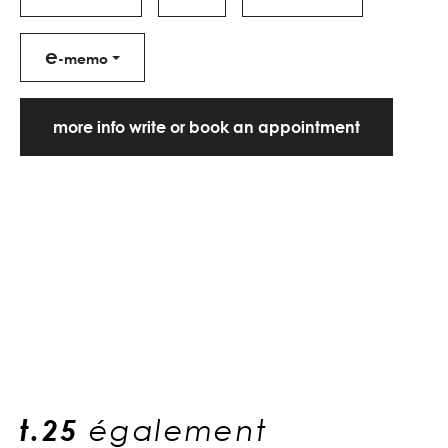
e
-memo
more info write or book an appointment
t.25
également