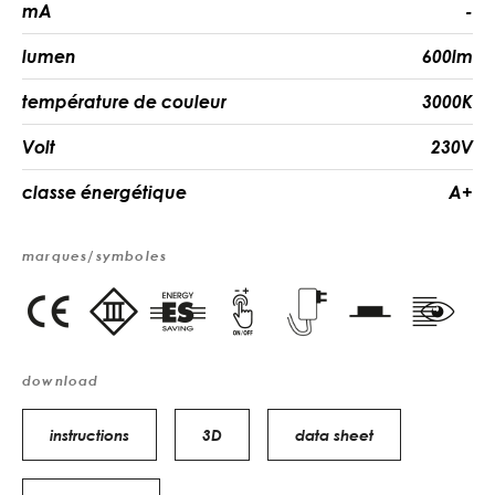
mA
-
lumen
600lm
température de couleur
3000K
Volt
230V
classe énergétique
A+
marques/symboles
download
instructions
3D
data sheet