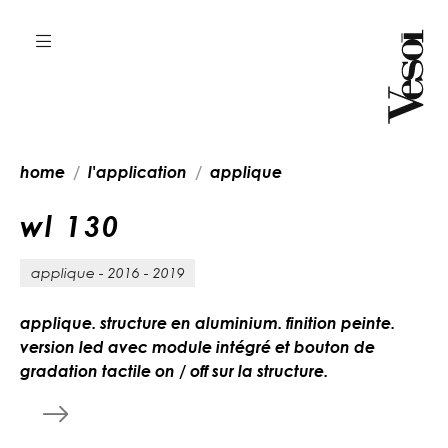
home
l'application
applique
w
l
1
3
0
applique - 2016 - 2019
applique. structure en aluminium. finition peinte.
version led avec module intégré et bouton de
gradation tactile on / off sur la structure.