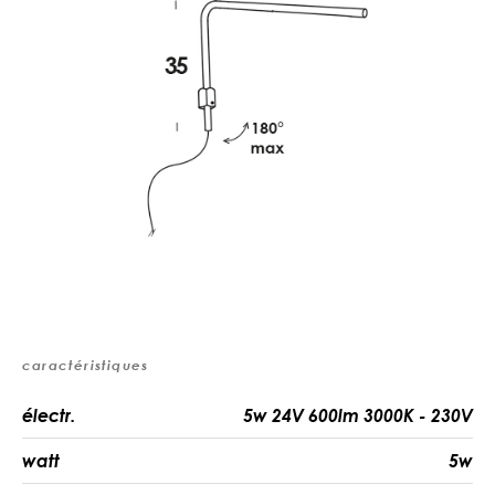
caractéristiques
électr.
5w 24V 600lm 3000K - 230V
watt
5w