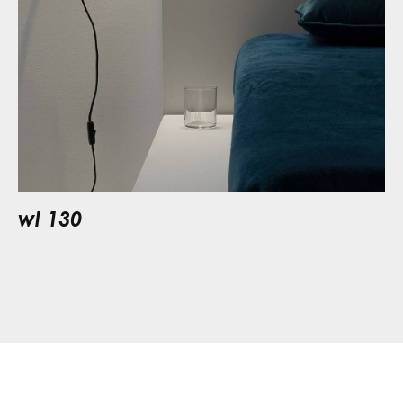
wl 130