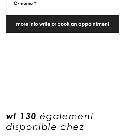
e
-memo
more info write or book an appointment
wl 130
également
disponible chez