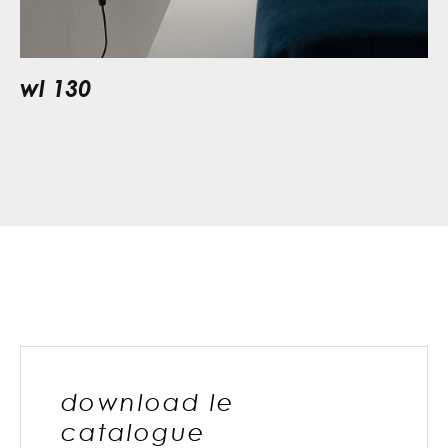
wl 130
download le
catalogue