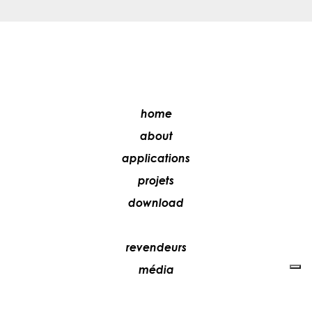
home
about
applications
projets
download
revendeurs
média
contacts