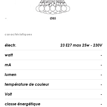
caractéristiques
électr.
23 E27 max 25w - 230V
watt
-
mA
-
lumen
-
température de couleur
-
Volt
-
classe énergétique
-