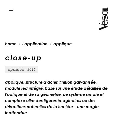
home
l'application
applique
c
l
o
s
e
-
u
p
applique - 2015
applique. structure d'acier. finition galvanisée.
module led intégré. basé sur une étude détaillée de
l'optique et de sa géométrie, ce système simple et
complexe offre des figures imaginaires ou des
réfractions naturelles de la lumière... une magie
inattendue.