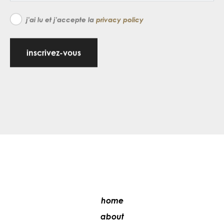
j'ai lu et j'accepte la
privacy policy
inscrivez-vous
home
about