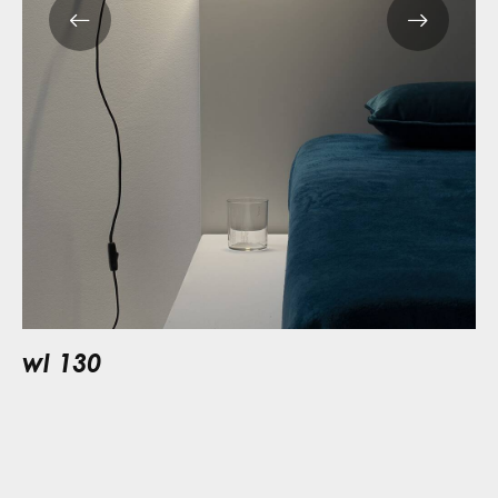
wl 130