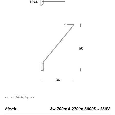
caractéristiques
électr.
3w 700mA 270lm 3000K - 230V