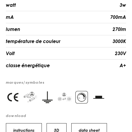
watt
3w
mA
700mA
lumen
270lm
température de couleur
3000K
Volt
230V
classe énergétique
A+
marques/symboles
download
instructions
3D
data sheet