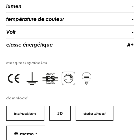
lumen
-
température de couleur
-
Volt
-
classe énergétique
A+
marques/symboles
download
instructions
3D
data sheet
e
-memo