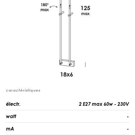
caractéristiques
électr.
2 E27 max 60w - 230V
watt
-
mA
-