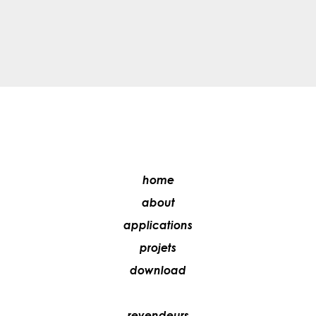
home
about
applications
projets
download
revendeurs