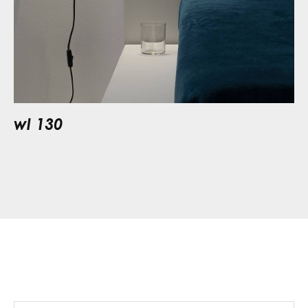
wl 130