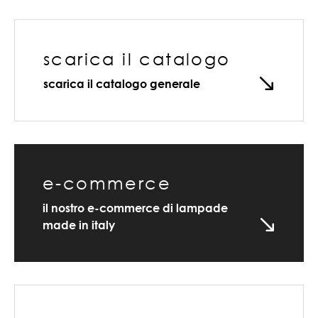
scarica il catalogo
scarica il catalogo generale
e-commerce
il nostro e-commerce di lampade
made in italy