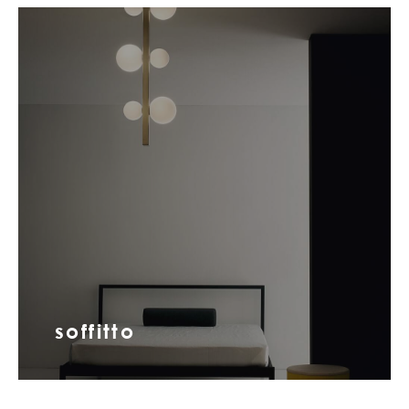
soffitto