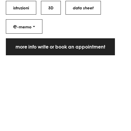
istruzioni
3D
data sheet
e
-memo
more info write or book an appointment