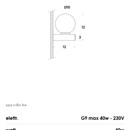
specifiche
elettr.
G9 max 40w - 230V