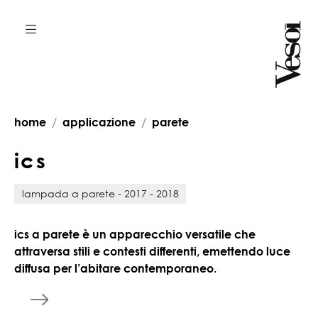
home
applicazione
parete
i
c
s
lampada a parete - 2017 - 2018
ics a parete è un apparecchio versatile che
attraversa stili e contesti differenti, emettendo luce
diffusa per l’abitare contemporaneo.