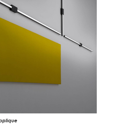
pplique