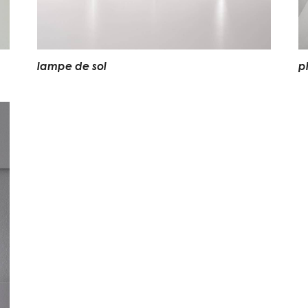
lampe de sol
p