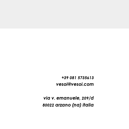
+39 081 5735613
vesoi@vesoi.com
via v. emanuele,
/d
209
arzano (na) italia
80022