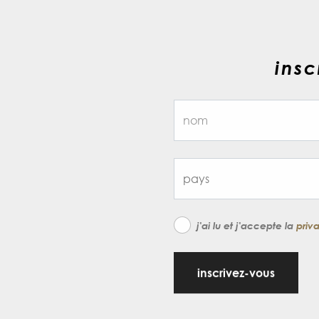
insc
j'ai lu et j'accepte la
priv
inscrivez-vous