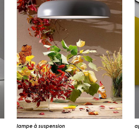
lampe à suspension
a