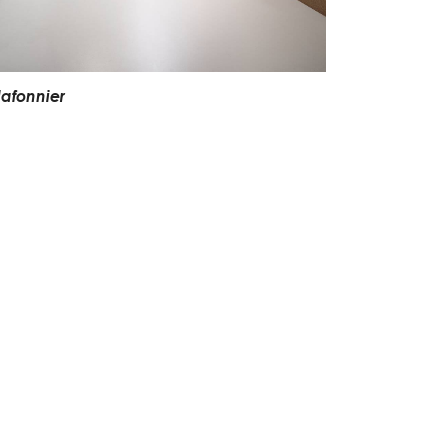
lafonnier