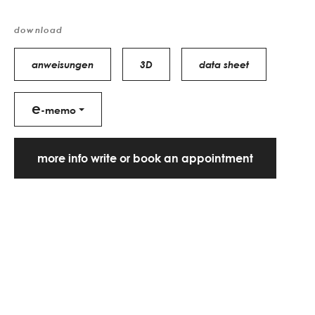
download
anweisungen
3D
data sheet
e
-memo
more info write or book an appointment