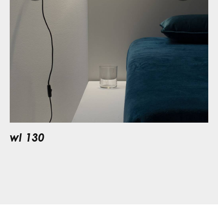
wl 130