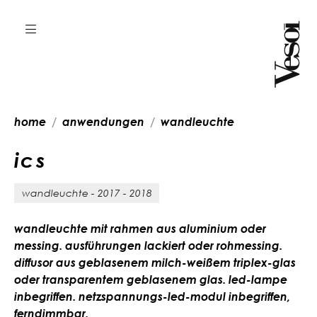
home
anwendungen
wandleuchte
i
c
s
wandleuchte - 2017 - 2018
wandleuchte mit rahmen aus aluminium oder
messing. ausführungen lackiert oder rohmessing.
diffusor aus geblasenem milch-weißem triplex-glas
oder transparentem geblasenem glas. led-lampe
inbegriffen. netzspannungs-led-modul inbegriffen,
ferndimmbar.