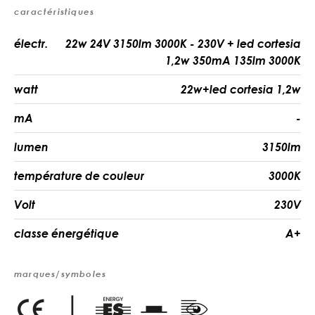
caractéristiques
électr.
22w 24V 3150lm 3000K - 230V + led cortesia
1,2w 350mA 135lm 3000K
watt
22w+led cortesia 1,2w
mA
-
lumen
3150lm
température de couleur
3000K
Volt
230V
classe énergétique
A+
marques/symboles