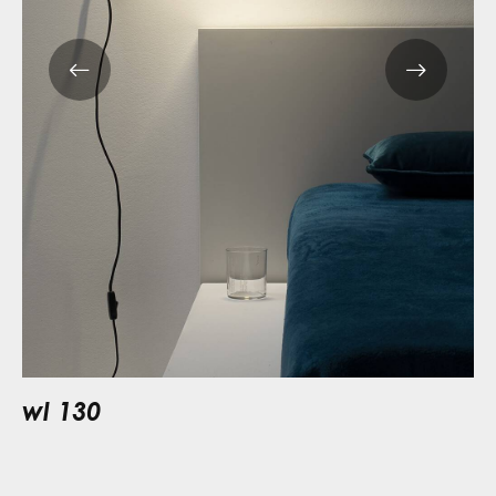
wl 130