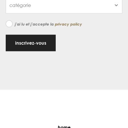
j'ai lu et j'accepte la
privacy policy
inscrivez-vous
home