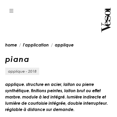
home
l'application
applique
p
i
a
n
a
applique - 2018
applique. structure en acier, laiton ou pierre
synthétique. finitions peintes, laiton brut ou effet
marbre. module à led intégré. lumière indirecte et
lumière de courtoisie intégrée, double interrupteur.
réglable à distance sur demande.