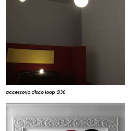
accessorio disco loop Ø30