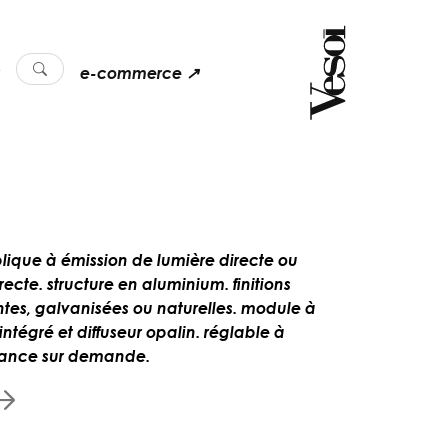
e-commerce ↗
lique à émission de lumière directe ou
recte. structure en aluminium. finitions
ntes, galvanisées ou naturelles. module à
intégré et diffuseur opalin. réglable à
tance sur demande.