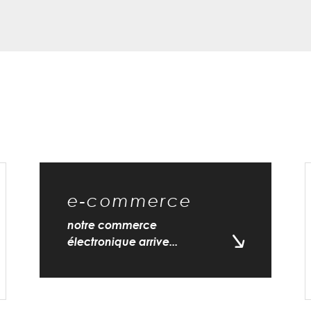
e-commerce
notre commerce
électronique arrive...