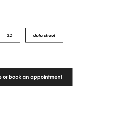
3D
data sheet
te or book an appointment