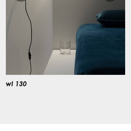
wl 130