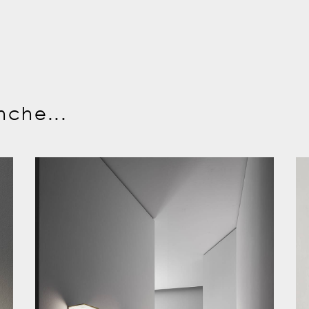
nche...