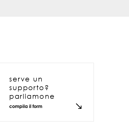
serve un
supporto?
parliamone
compila il form