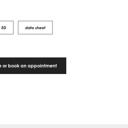
3D
data sheet
te or book an appointment