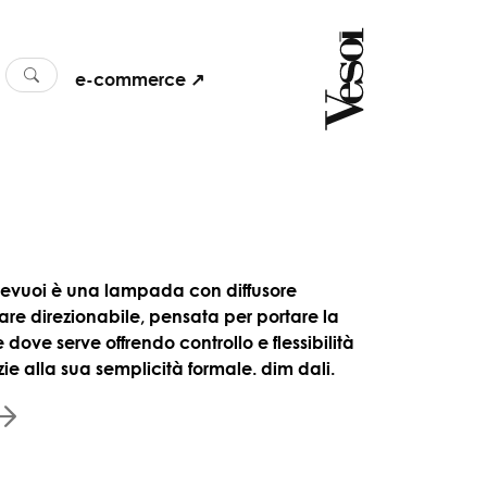
e-commerce ↗
evuoi è una lampada con diffusore
eare direzionabile, pensata per portare la
 dove serve offrendo controllo e flessibilità
zie alla sua semplicità formale. dim dali.