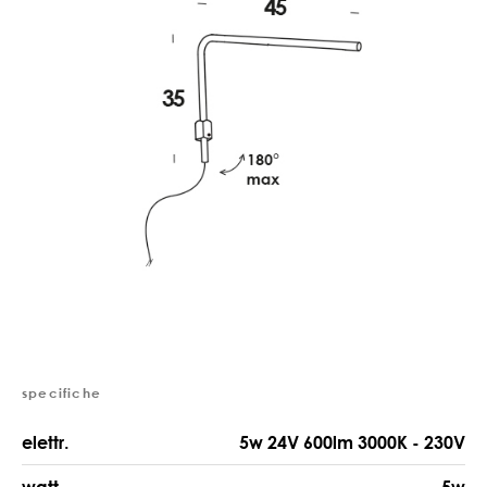
specifiche
elettr.
5w 24V 600lm 3000K - 230V