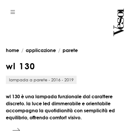
home
applicazione
parete
w
l
1
3
0
lampada a parete - 2016 - 2019
wl 130 è una lampada funzionale dal carattere
discreto. la luce led dimmerabile e orientabile
accompagna la quotidianità con semplicità ed
equilibrio, offrendo comfort visivo.