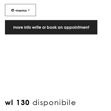
e
-memo
more info write or book an appointment
wl 130
disponibile