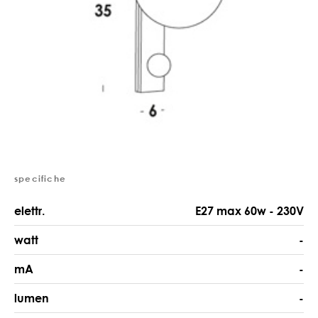
specifiche
elettr.
E27 max 60w - 230V
watt
-
mA
-
lumen
-