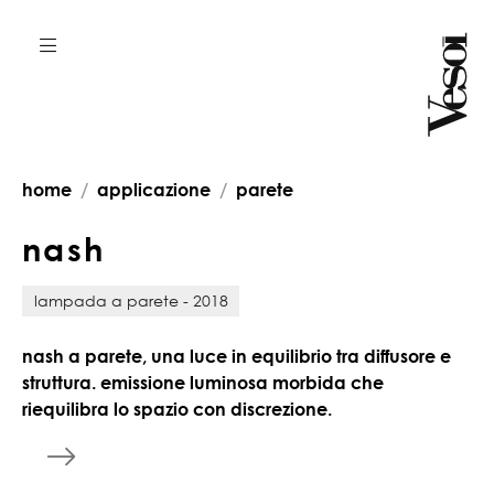
home
applicazione
parete
n
a
s
h
lampada a parete - 2018
nash a parete, una luce in equilibrio tra diffusore e
struttura. emissione luminosa morbida che
riequilibra lo spazio con discrezione.