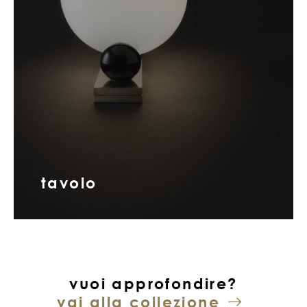
tavolo
vuoi approfondire?
vai alla collezione