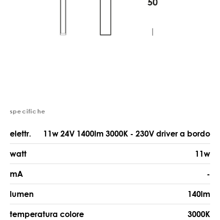
specifiche
elettr.
11w 24V 1400lm 3000K - 230V driver a bordo
watt
11w
mA
-
lumen
140lm
temperatura colore
3000K