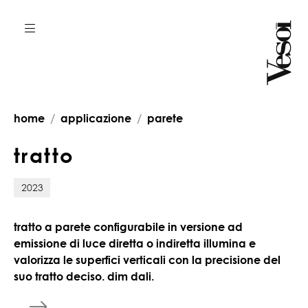
home
applicazione
parete
t
r
a
t
t
o
2023
tratto a parete configurabile in versione ad
emissione di luce diretta o indiretta illumina e
valorizza le superfici verticali con la precisione del
suo tratto deciso. dim dali.