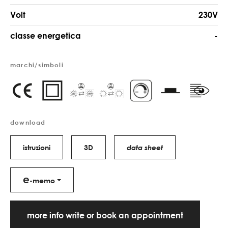
Volt
230V
classe energetica
-
marchi/simboli
download
istruzioni
3D
data sheet
e
-memo
more info write or book an appointment