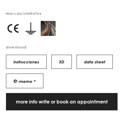
marcas/símbolos
download
instrucciones
3D
data sheet
e
-memo
more info write or book an appointment