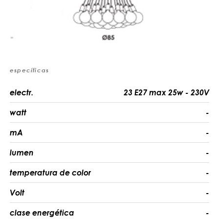
específicas
electr.
23 E27 max 25w - 230V
watt
-
mA
-
lumen
-
temperatura de color
-
Volt
-
clase energética
-