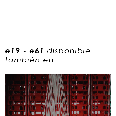
e19 - e61
disponible
también en