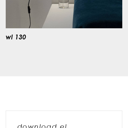
wl 130
download el