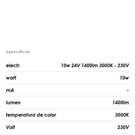
específicas
electr.
10w 24V 1400lm 3000K - 230V
watt
10w
mA
-
lumen
1400lm
temperatura de color
3000K
Volt
230V