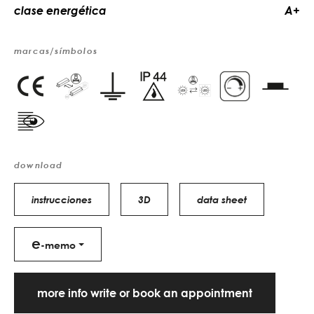
clase energética
A+
marcas/símbolos
download
instrucciones
3D
data sheet
e
-memo
more info write or book an appointment