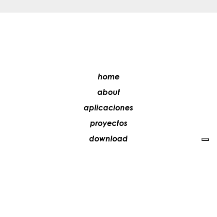
home
about
aplicaciones
proyectos
download
distribuidores
media
contactos
trabaja con nosotros