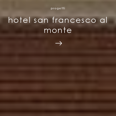
progetti
hotel san francesco al
monte