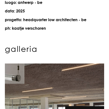
luogo: antwerp - be
data: 2025
progetto: headquarter low architecten - be
ph: kaatje verschoren
galleria