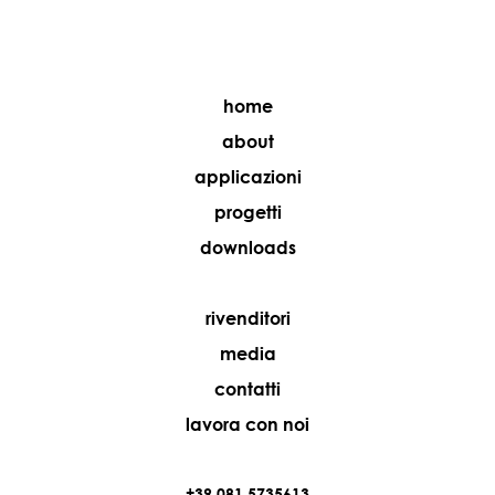
home
about
applicazioni
progetti
downloads
rivenditori
media
contatti
lavora con noi
+39 081 5735613