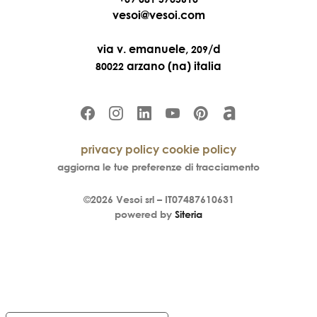
vesoi@vesoi.com
via v. emanuele,
/d
209
arzano (na) italia
80022
privacy policy
cookie policy
aggiorna le tue preferenze di tracciamento
©2026
Vesoi
srl –
IT07487610631
powered by
Siteria