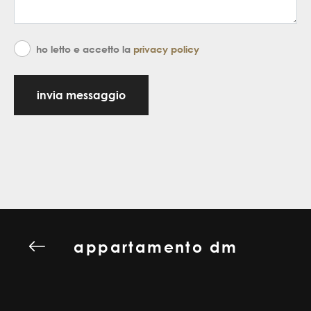
ho letto e accetto la
privacy policy
invia messaggio
appartamento dm