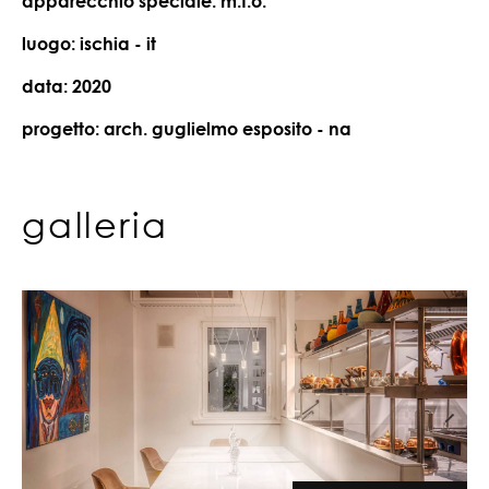
apparecchio speciale: m.t.o.
luogo: ischia - it
data: 2020
progetto: arch. guglielmo esposito - na
galleria