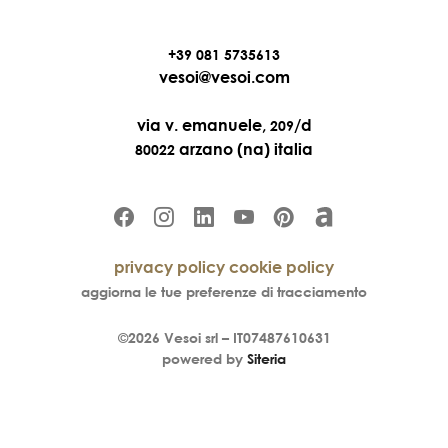
+39 081 5735613
vesoi@vesoi.com
via v. emanuele,
/d
209
arzano (na) italia
80022
privacy policy
cookie policy
aggiorna le tue preferenze di tracciamento
©2026
Vesoi
srl –
IT07487610631
powered by
Siteria