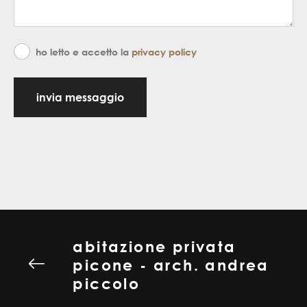
ho letto e accetto la
privacy policy
invia messaggio
abitazione privata
picone - arch. andrea
piccolo