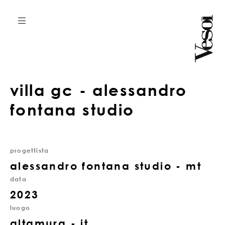
villa gc - alessandro
fontana studio
progettista
alessandro fontana studio - mt
data
2023
luogo
altamura - it