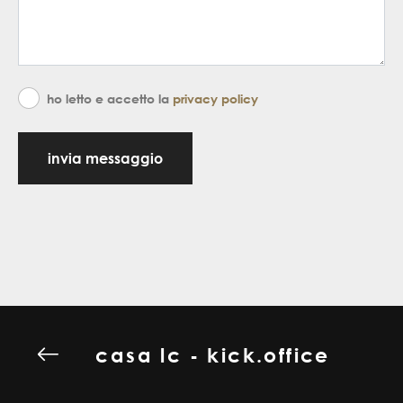
ho letto e accetto la
privacy policy
invia messaggio
casa lc - kick.office