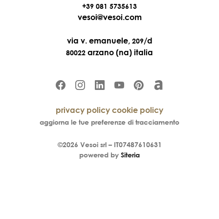
+39 081 5735613
vesoi@vesoi.com
via v. emanuele,
/d
209
arzano (na) italia
80022
privacy policy
cookie policy
aggiorna le tue preferenze di tracciamento
©2026
Vesoi
srl –
IT07487610631
powered by
Siteria