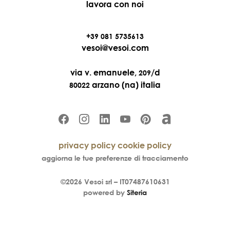
lavora con noi
+39 081 5735613
vesoi@vesoi.com
via v. emanuele,
/d
209
arzano (na) italia
80022
privacy policy
cookie policy
aggiorna le tue preferenze di tracciamento
©2026
Vesoi
srl –
IT07487610631
powered by
Siteria