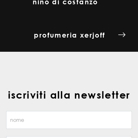
nino di costanzo
profumeria xerjoff
iscriviti alla newsletter