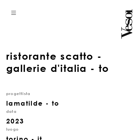
ristorante scatto -
gallerie d'italia - to
progettista
lamatilde - to
data
2023
luogo
torino - it