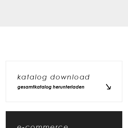
katalog download
gesamtkatalog herunterladen
e-commerce