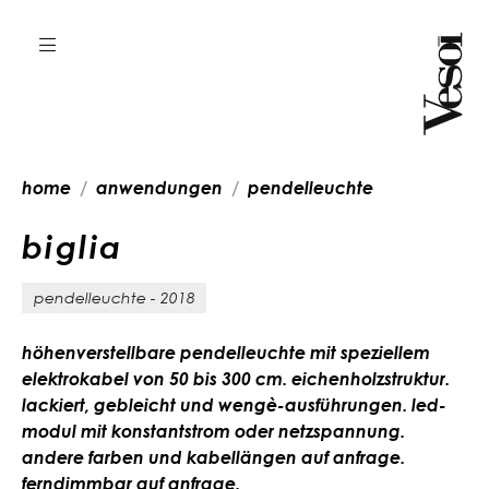
home
anwendungen
pendelleuchte
b
i
g
l
i
a
pendelleuchte - 2018
höhenverstellbare pendelleuchte mit speziellem
elektrokabel von 50 bis 300 cm. eichenholzstruktur.
lackiert, gebleicht und wengè-ausführungen. led-
modul mit konstantstrom oder netzspannung.
andere farben und kabellängen auf anfrage.
ferndimmbar auf anfrage.