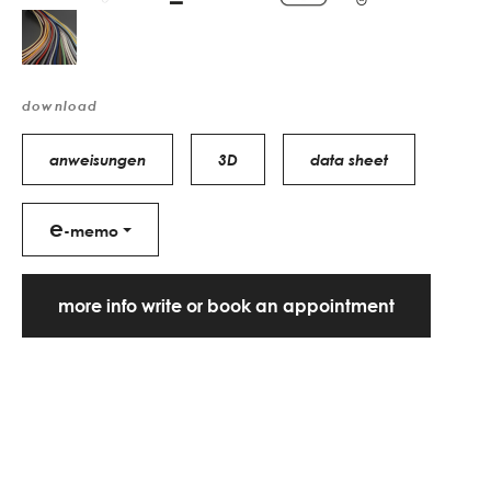
download
anweisungen
3D
data sheet
e
-memo
more info write or book an appointment