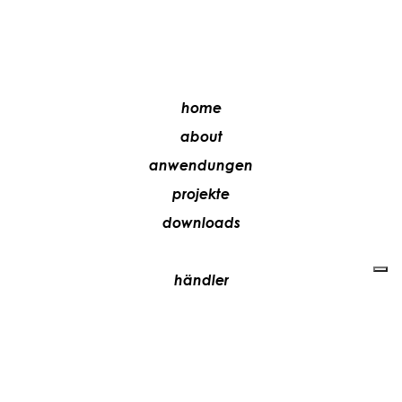
home
about
anwendungen
projekte
downloads
händler
media
kontakte
arbeiten sie mit uns