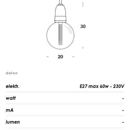
daten
elektr.
E27 max 60w - 230V
watt
-
mA
-
lumen
-