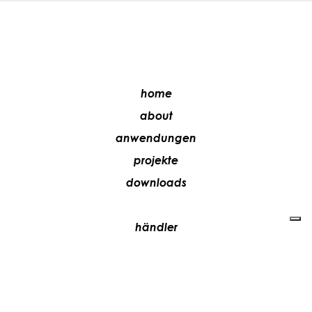
home
about
anwendungen
projekte
downloads
händler
media
kontakte
arbeiten sie mit uns