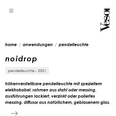
home
anwendungen
pendelleuchte
n
o
i
d
r
o
p
pendelleuchte - 2021
höhenverstellbare pendelleuchte mit speziellem
elektrokabel. rahmen aus stahl oder messing.
ausführungen lackiert, verzinkt oder poliertes
messing. diffusor aus natürlichem, geblasenem glas.