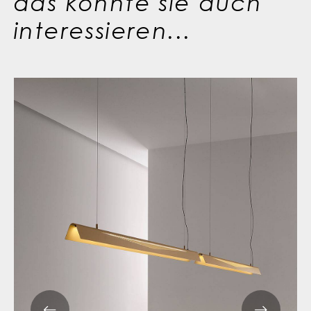
das könnte sie auch
interessieren...