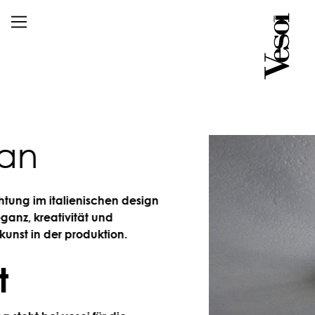
n
 im italienischen design
, kreativität und
in der produktion.