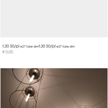
t.30 50/pl
t.30 50/pl
e27 tube dim
e27 tube dim
€ 0,00