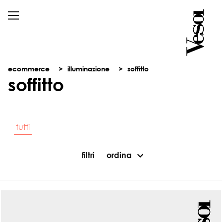
ecommerce
illuminazione
soffitto
soffitto
tutti
filtri
ordina