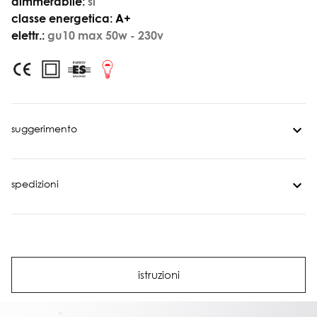
dimmerabile:
sì
classe energetica:
A+
elettr.:
gu10 max 50w - 230v
suggerimento
spedizioni
istruzioni