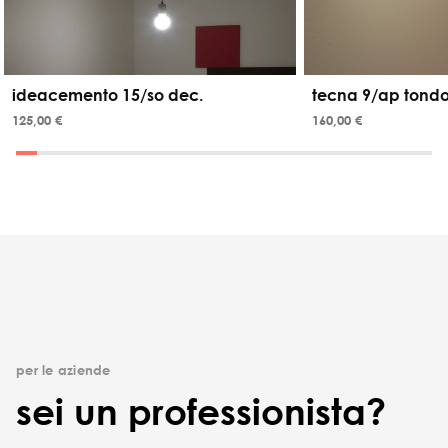
ideacemento 15/so dec.
tecna 9/ap tond
125,00 €
160,00 €
per le aziende
sei un professionista?