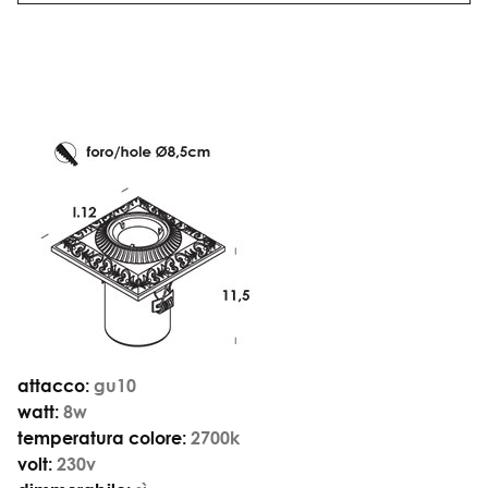
attacco:
gu10
watt:
8w
temperatura colore:
2700k
volt:
230v