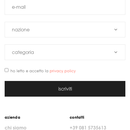
ho letto e accetto la
privacy policy
iscriviti
azienda
contatti
chi siamo
+39 081 5735613