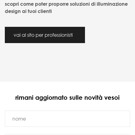
scopri come poter proporre soluzioni di illuminazione
design ai tuoi clienti
vai al sito per professionisti
rimani aggiornato sulle novità vesoi