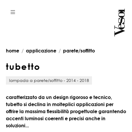
home
applicazione
parete/soffitto
t
u
b
e
t
t
o
lampada a parete/soffitto - 2014 - 2018
caratterizzato da un design rigoroso e tecnico,
tubetto
si declina in molteplici applicazioni per
offrire la massima flessibilità progettuale garantendo
accenti luminosi coerenti e precisi anche in
soluzioni...