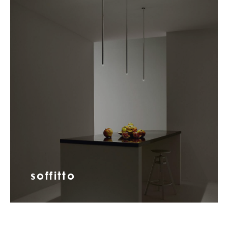
soffitto