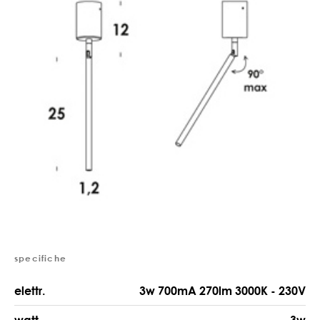
specifiche
elettr.
3w 700mA 270lm 3000K - 230V