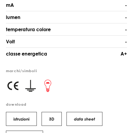
mA
-
lumen
-
temperatura colore
-
Volt
-
classe energetica
A+
marchi/simboli
download
istruzioni
3D
data sheet