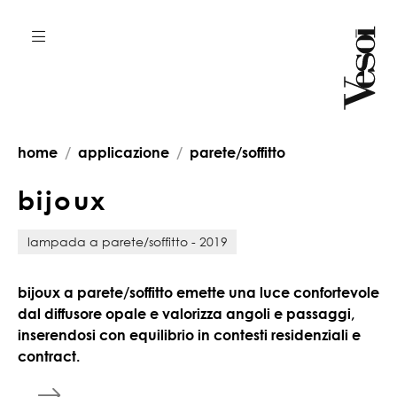
home
applicazione
parete/soffitto
b
i
j
o
u
x
lampada a parete/soffitto - 2019
bijoux a parete/soffitto emette una luce confortevole
dal diffusore opale e valorizza angoli e passaggi,
inserendosi con equilibrio in contesti residenziali e
contract.