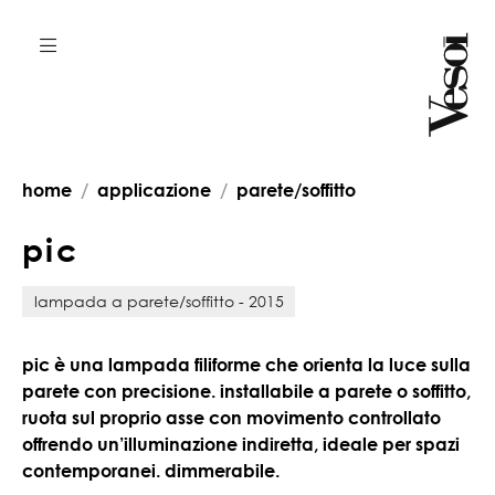
home
applicazione
parete/soffitto
p
i
c
lampada a parete/soffitto - 2015
pic è una lampada filiforme che orienta la luce sulla
parete con precisione. installabile a parete o soffitto,
ruota sul proprio asse con movimento controllato
offrendo un’illuminazione indiretta, ideale per spazi
contemporanei. dimmerabile.