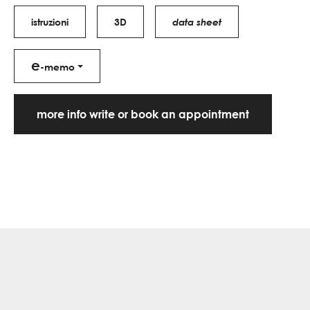
istruzioni
3D
data sheet
e
-memo
more info write or book an appointment