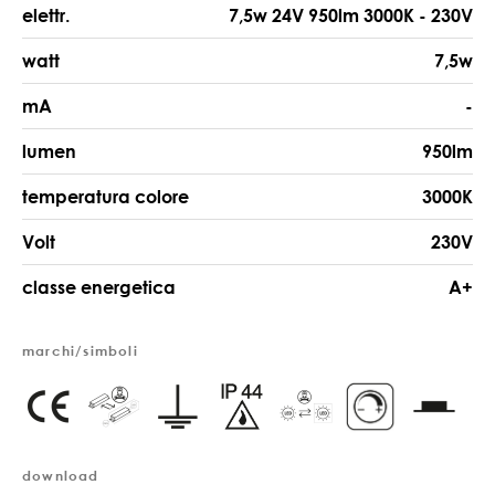
elettr.
7,5w 24V 950lm 3000K - 230V
watt
7,5w
mA
-
lumen
950lm
temperatura colore
3000K
Volt
230V
classe energetica
A+
marchi/simboli
download