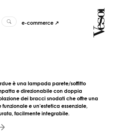
e-commerce ↗
erdue è una lampada parete/soffitto
patta e direzionabile con doppia
olazione dei bracci snodati che offre una
e funzionale e un’estetica essenziale,
urata, facilmente integrabile.