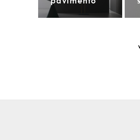
pavimento