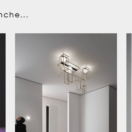
nche...