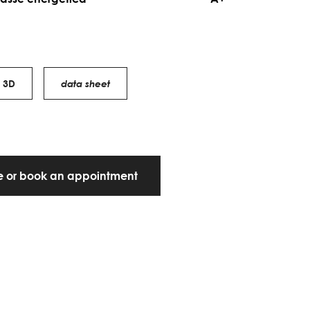
3D
data sheet
te or book an appointment