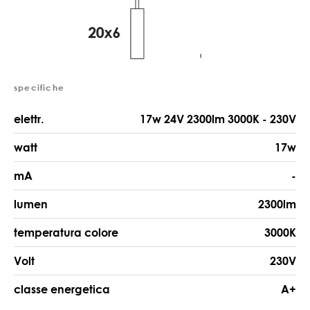
specifiche
elettr.
17w 24V 2300lm 3000K - 230V
watt
17w
mA
-
lumen
2300lm
temperatura colore
3000K
Volt
230V
classe energetica
A+