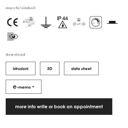
marchi/simboli
download
istruzioni
3D
data sheet
e
-memo
more info write or book an appointment