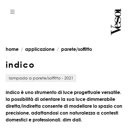
home
applicazione
parete/soffitto
i
n
d
i
c
o
lampada a parete/soffitto - 2021
indico è uno strumento di luce progettuale versatile.
la possibilità di orientare la sua luce dimmerabile
diretta/indiretta consente di modellare lo spazio con
precisione, adattandosi con naturalezza a contesti
domestici e professionali. dim dali.