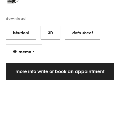
download
istruzioni
3D
data sheet
e
-memo
more info write or book an appointment