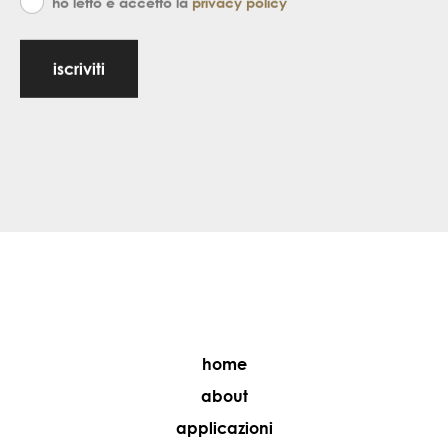
ho letto e accetto la
privacy policy
iscriviti
home
about
applicazioni