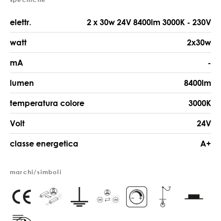
elettr.
2 x 30w 24V 8400lm 3000K - 230V
watt
2x30w
mA
-
lumen
8400lm
temperatura colore
3000K
Volt
24V
classe energetica
A+
marchi/simboli