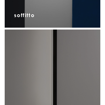
soffitto