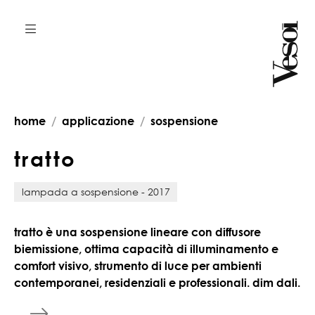
home
applicazione
sospensione
t
r
a
t
t
o
lampada a sospensione - 2017
tratto è una sospensione lineare con diffusore
biemissione, ottima capacità di illuminamento e
comfort visivo, strumento di luce per ambienti
contemporanei, residenziali e professionali. dim dali.