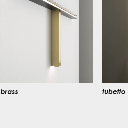
 brass
tubetto