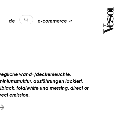
de
e-commerce ↗
egliche wand-/deckenleuchte.
miniumstruktur. ausführungen lackiert,
alblack, totalwhite und messing. direct or
rect emission.