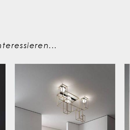
teressieren...