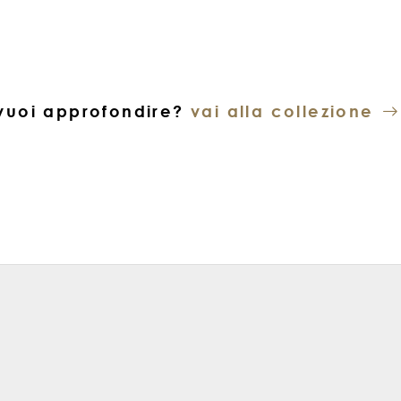
vuoi approfondire?
vai alla collezione