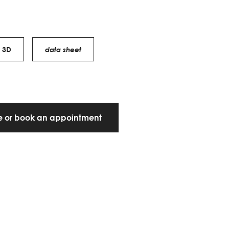
3D
data sheet
te or book an appointment