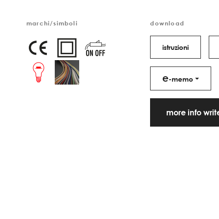
marchi/simboli
download
istruzioni
e
-memo
more info wri