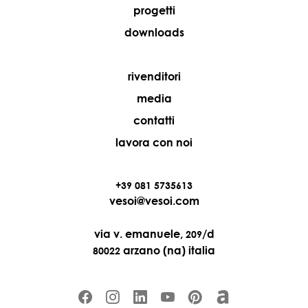
progetti
downloads
rivenditori
media
contatti
lavora con noi
+39 081 5735613
vesoi@vesoi.com
via v. emanuele,
/d
209
arzano (na) italia
80022