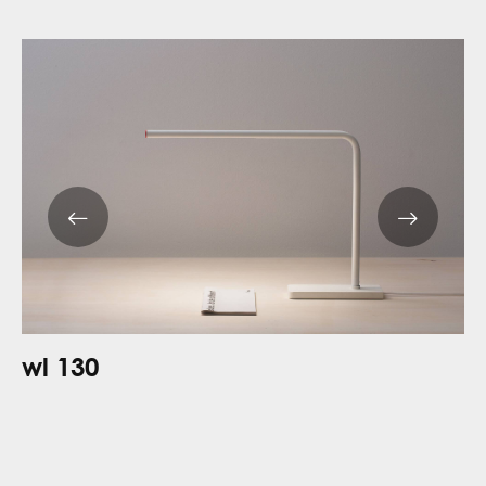
wl 130