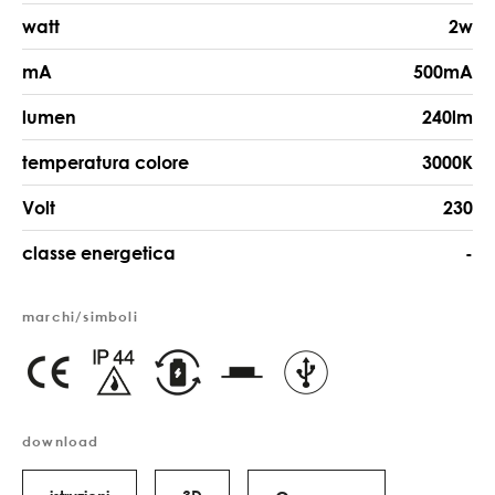
watt
2w
mA
500mA
lumen
240lm
temperatura colore
3000K
Volt
230
classe energetica
-
marchi/simboli
download