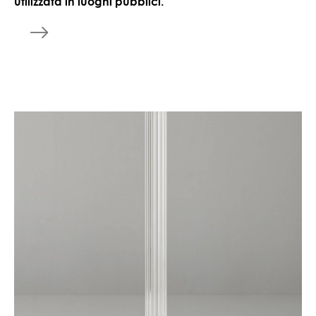
utilizzata in luoghi pubblici.