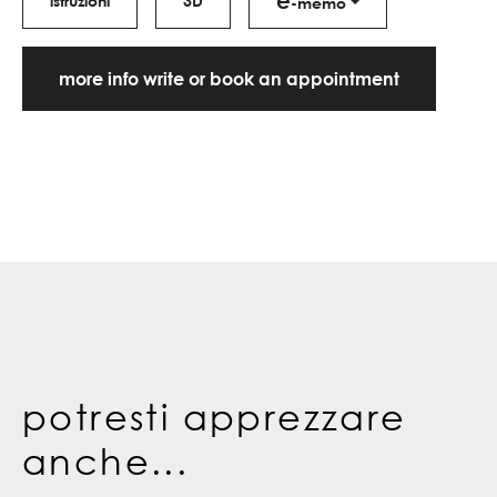
e
istruzioni
3D
-memo
more info write or book an appointment
potresti apprezzare
anche...