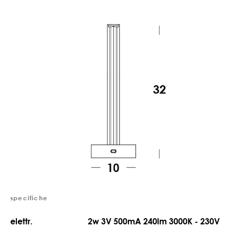
specifiche
elettr.
2w 3V 500mA 240lm 3000K - 230V