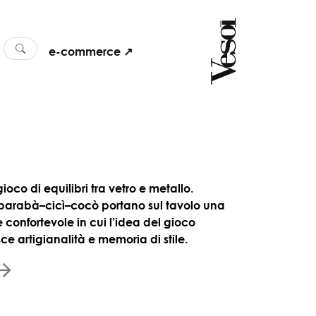
e-commerce ↗
ioco di equilibri tra vetro e metallo.
arabà–cicì–cocò portano sul tavolo una
 confortevole in cui l’idea del gioco
ce artigianalità e memoria di stile.