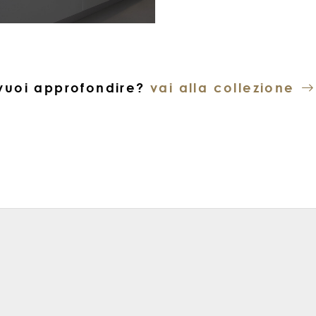
vuoi approfondire?
vai alla collezione