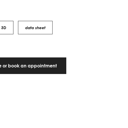
3D
data sheet
te or book an appointment