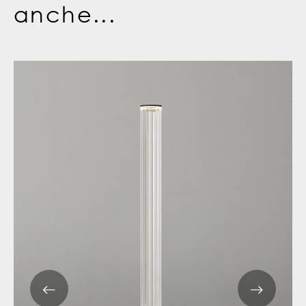
anche...