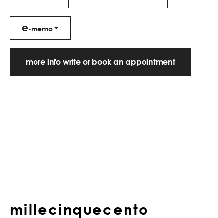
e
-memo
more info write or book an appointment
millecinquecento