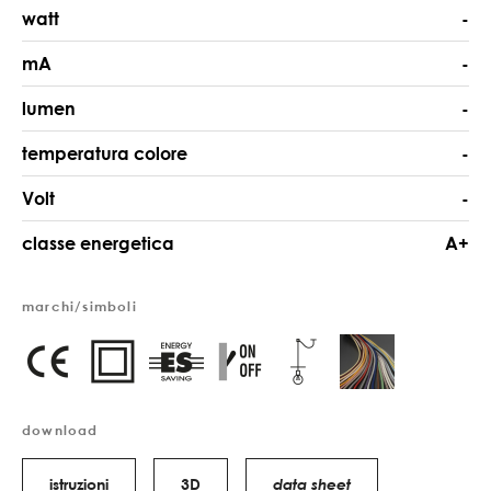
watt
-
mA
-
lumen
-
temperatura colore
-
Volt
-
classe energetica
A+
marchi/simboli
download
istruzioni
3D
data sheet